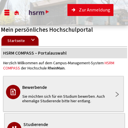
Zur Anmeldung
Mein persönliches Hochschulportal
Startseite
HSRM COMPASS – Portalauswahl
Herzlich Willkommen auf dem Campus-Management-System
HSRM
COMPASS
der Hochschule
RheinMain.
Bewerbende
Sie möchten sich für ein Studium bewerben. Auch
ehemalige Studierende bitte hier entlang.
Studierende