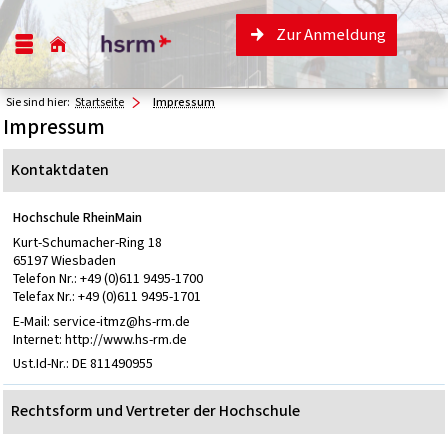
Zur Anmeldung
Sie sind hier:
Startseite
Impressum
Impressum
Kontaktdaten
Hochschule RheinMain
Kurt-Schumacher-Ring 18
65197 Wiesbaden
Telefon Nr.: +49 (0)611 9495-1700
Telefax Nr.: +49 (0)611 9495-1701
E-Mail: service-itmz@hs-rm.de
Internet: http://www.hs-rm.de
Ust.Id-Nr.: DE 811490955
Rechtsform und Vertreter der Hochschule