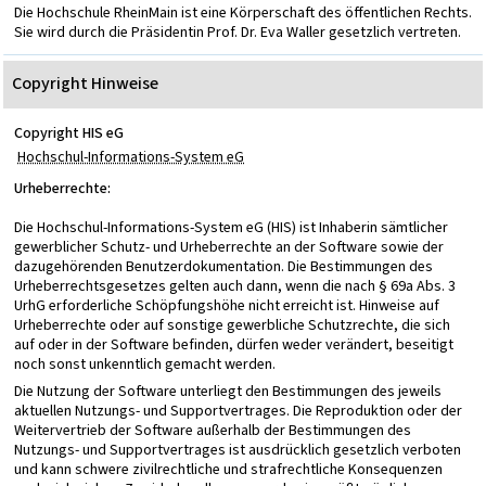
Die Hochschule RheinMain ist eine Körperschaft des öffentlichen Rechts.
Sie wird durch die Präsidentin Prof. Dr. Eva Waller gesetzlich vertreten.
Copyright Hinweise
Copyright HIS eG
Hochschul-Informations-System eG
Urheberrechte:
Die Hochschul-Informations-System eG (HIS) ist Inhaberin sämtlicher
gewerblicher Schutz- und Urheberrechte an der Software sowie der
dazugehörenden Benutzerdokumentation. Die Bestimmungen des
Urheberrechtsgesetzes gelten auch dann, wenn die nach § 69a Abs. 3
UrhG erforderliche Schöpfungshöhe nicht erreicht ist. Hinweise auf
Urheberrechte oder auf sonstige gewerbliche Schutzrechte, die sich
auf oder in der Software befinden, dürfen weder verändert, beseitigt
noch sonst unkenntlich gemacht werden.
Die Nutzung der Software unterliegt den Bestimmungen des jeweils
aktuellen Nutzungs- und Supportvertrages. Die Reproduktion oder der
Weitervertrieb der Software außerhalb der Bestimmungen des
Nutzungs- und Supportvertrages ist ausdrücklich gesetzlich verboten
und kann schwere zivilrechtliche und strafrechtliche Konsequenzen