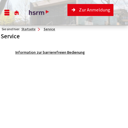
Zur Anmeldung
Sie sind hier:
Startseite
Service
Service
Information zur barrierefreien Bedienung