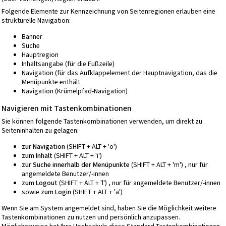
Folgende Elemente zur Kennzeichnung von Seitenregionen erlauben eine
strukturelle Navigation:
Banner
Suche
Hauptregion
Inhaltsangabe (für die Fußzeile)
Navigation (für das Aufklappelement der Hauptnavigation, das die
Menüpunkte enthält
Navigation (Krümelpfad-Navigation)
Navigieren mit Tastenkombinationen
Sie können folgende Tastenkombinationen verwenden, um direkt zu
Seiteninhalten zu gelagen:
zur Navigation
(SHIFT + ALT + 'o')
zum Inhalt
(SHIFT + ALT + 'i')
zur Suche innerhalb der Menüpunkte
(SHIFT + ALT + 'm') , nur für
angemeldete Benutzer/-innen
zum Logout
(SHIFT + ALT + 'l') , nur für angemeldete Benutzer/-innen
sowie
zum Login
(SHIFT + ALT + 'a')
Wenn Sie am System angemeldet sind, haben Sie die Möglichkeit weitere
Tastenkombinationen zu nutzen und persönlich anzupassen.