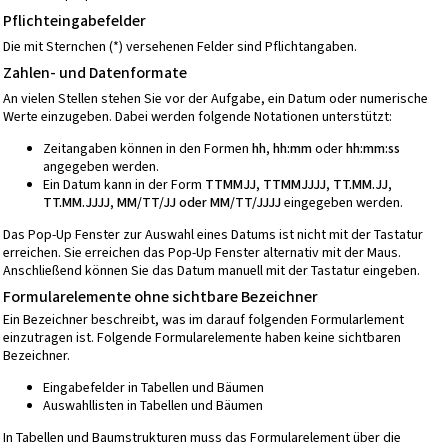
Pflichteingabefelder
Die mit Sternchen (*) versehenen Felder sind Pflichtangaben.
Zahlen- und Datenformate
An vielen Stellen stehen Sie vor der Aufgabe, ein Datum oder numerische
Werte einzugeben. Dabei werden folgende Notationen unterstützt:
Zeitangaben können in den Formen
hh, hh:mm
oder
hh:mm:ss
angegeben werden.
Ein Datum kann in der Form
TTMMJJ, TTMMJJJJ, TT.MM.JJ,
TT.MM.JJJJ, MM/TT/JJ oder MM/TT/JJJJ
eingegeben werden.
Das Pop-Up Fenster zur Auswahl eines Datums ist nicht mit der Tastatur
erreichen. Sie erreichen das Pop-Up Fenster alternativ mit der Maus.
Anschließend können Sie das Datum manuell mit der Tastatur eingeben.
Formularelemente ohne sichtbare Bezeichner
Ein Bezeichner beschreibt, was im darauf folgenden Formularlement
einzutragen ist. Folgende Formularelemente haben keine sichtbaren
Bezeichner.
Eingabefelder in Tabellen und Bäumen
Auswahllisten in Tabellen und Bäumen
In Tabellen und Baumstrukturen muss das Formularelement über die