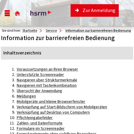
Zur Anmeldung
Sie sind hier:
Startseite
Service
Information zur barrierefreien Bedienung
Information zur barrierefreien Bedienung
Inhaltsverzeichnis
Voraussetzungen an Ihren Browser
Unterstützte Screenreader
Navigieren über Strukturmerkmale
Navigieren mit Tastenkombination
Übersicht der Anwendung
Meldungen
Mobilgeräte und kleine Browserfenster
Verknüpfung auf Start-Bildschirm von Mobilgeräten
Verknüpfung auf Desktop von Computern
Pflichteingabefelder
Zahlen- und Datenformate
Formulare im Screenreader
Formularelemente ohne sichtbare Bezeichner