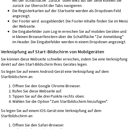
Mit der Schaltfläche "Zurück" oben links auf der Seite können Sie
zurück zur Übersicht der Tabs navigieren.
Die Registerkarten auf der Startseite werden als Dropdown-Feld
angezeigt.
Der Footer wird ausgeblendet. Die Footer-Inhalte finden Sie im Menü
der Webseite.
Die Eingabefelder zum Log-In erreichen Sie auf mobilen Geräten und
in kleinen Browserfenstern über die Schaltfläche "Zur Anmeldung"
im Header. Die Eingabefelder werden in einem Dropdown angezeigt.
Verknüpfung auf Start-Bildschirm von Mobilgeräten
Sie können diese Webseite schneller erreichen, indem Sie eine Verknüpfung
direkt auf den Start-Bildschirm Ihres Gerätes legen.
So legen Sie auf einem Android-Gerät eine Verknüpfung auf dem
Startbildschirm an:
Öffnen Sie den Google Chrome-Browser.
Rufen Sie diese Webseite auf.
Tippen Sie auf die drei Punkte rechts oben.
Wählen Sie die Option "Zum Startbildschirm hinzufügen".
So legen Sie auf einem IOS-Gerät eine Verknüpfung auf dem
Startbildschirm an:
Öffnen Sie den Safari-Browser.