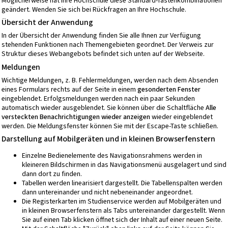
Möglicherweise hat Ihre Hochschule diese Standard-Tastenkombinationen
geändert. Wenden Sie sich bei Rückfragen an Ihre Hochschule.
Übersicht der Anwendung
In der Übersicht der Anwendung finden Sie alle Ihnen zur Verfügung
stehenden Funktionen nach Themengebieten geordnet. Der Verweis zur
Struktur dieses Webangebots
befindet sich unten auf der Webseite.
Meldungen
Wichtige Meldungen, z. B. Fehlermeldungen, werden nach dem Absenden
eines Formulars rechts auf der Seite in einem
gesonderten Fenster
eingeblendet. Erfolgsmeldungen werden nach ein paar Sekunden
automatisch wieder ausgeblendet. Sie können über die Schaltfläche
Alle
versteckten Benachrichtigungen wieder anzeigen
wieder eingeblendet
werden. Die Meldungsfenster können Sie mit der Escape-Taste schließen.
Darstellung auf Mobilgeräten und in kleinen Browserfenstern
Einzelne Bedienelemente des Navigationsrahmens werden in
kleineren Bildschirmen in das Navigationsmenü ausgelagert und sind
dann dort zu finden.
Tabellen werden linearisiert dargestellt. Die Tabellenspalten werden
dann untereinander und nicht nebeneinander angeordnet.
Die Registerkarten im Studienservice werden auf Mobilgeräten und
in kleinen Browserfenstern als Tabs untereinander dargestellt. Wenn
Sie auf einen Tab klicken öffnet sich der Inhalt auf einer neuen Seite.