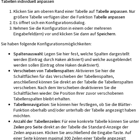
Tabellen individuell anpassen
Klicken Sie am oberen Rand einer Tabelle auf
Tabelle anpassen
. Nur
größere Tabelle verfügen über die Funktion
Tabelle anpassen
Es öffnet sich ein Konfigurationsdialog.
Nehmen Sie die Konfiguration in einem oder mehreren
Eingabefeld(ern) vor und klicken Sie dann auf
Speichern
.
Sie haben folgende Konfigurationsmöglichkeiten:
Spaltenauswahl:
Legen Sie hier fest, welche Spalten dargestellt
werden (Eintrag durch Haken aktiviert) und welche ausgeblendet
werden sollen (Eintrag ohne Haken deaktiviert).
Verschieben von Tabellenspalten:
Aktivieren Sie hier die
Schaltflächen für das Verschieben der Tabellenspalten,
anschließend können Sie direkt an der Tabelle die Tabellenspalten
verschieben. Nach dem Verschieben deaktivieren Sie die
Schaltflächen wieder. Die Position Ihrer zuvor verschobenen
Tabellenspalten bleibt erhalten.
Tabellennavigation:
Sie können hier festlegen, ob Sie die Blätter-
Funktion oberhalb und/oder unterhalb der Tabelle angezeigt haben
möchten.
Anzahl der Tabellenzeilen:
Für eine konkrete Tabelle können Sie unter
Zeilen pro Seite
direkt an der Tabelle die Standard-Anzeige der
Zeilen anpassen. Klicken Sie anschließend die Eingabe-Taste. Auf
einer Seite können maximal 300 Zeilen einer Tabelle angezeigt