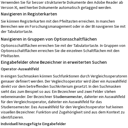
Verwenden Sie für besser strukturierte Dokumente den Adobe Reader ab
Version XI, weil hierbei Dokumente automatisch getagged werden.
Navigieren in Registerkarten
Sie können Registerkarten mit den Pfeiltasten erreichen. In manchen
Bereichen wie im Forschungsmanagement oder in der BI navigieren Sie mit
der Tabulatortaste.
Navigieren in Gruppen von Optionsschaltflächen
Optionsschaltflächen erreichen Sie mit der Tabulatortaste. In Gruppen von
Optionsschaltflächen erreichen Sie die einzelnen Schaltflächen mit den
Pfeiltasten.
Eingabefelder ohne Bezeichner in erweiterten Suchen
Operator-Auswahlfeld
In einigen Suchmasken können Suchfunktionen durch Vergleichsoperatoren
genauer definiert werden. Der Vegleichsoperator wird über ein Auswahlfeld
direkt vor dem betreffenden Suchkriterium gesetzt. In den Suchmasken
sieht das zum Beispiel so aus: Ein Bezeichner und zwei Felder stehen
nebeneinander. Der Bezeichner
Studiensemester
, dahinter ein Auswahlfeld
für den Vergleichsoperator, dahinter ein Auswahlfeld für das
Studiensemester. Das Auswahlfeld für den Vergleichsoperator hat keinen
visuellen Bezeichner. Funktion und Zugehörigkeit sind aus dem Kontext zu
identifizieren.
Individuell hinzugefügte Eingabefelder