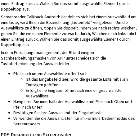
einen Eintrag zurück. Wählen Sie das somit ausgewählte Element durch
Doppeltipp aus.
Screenreader Talkback Android:
Handelt es sich bei einem Auswahlfeld um
eine Liste, wird Ihnen die Bezeichnung „Listenfeld“ vorgelesen. Um die
Auswahlliste zu öffnen, tippen Sie doppelt. Indem Sie nach rechts wischen,
gehen Sie die einzelnen Elemente vorwärts durch, Wischen nach links führt
einen Eintrag zurück. Wählen Sie das somit ausgewählte Element durch
Doppeltipp aus.
In dem Forschungsmanagement, der BI und einigen
Sachbearbeitungsmasken von APP unterscheidet sich die
Tastaturbedienung der Auswahlfelder:
Pfeil nach unten: Auswahlliste öffnet sich.
Ist das Eingabefeld leer, wird die gesamte Liste mit allen
Einträgen geöffnet.
Erfolgt eine Eingabe, öffnet sich eine eingeschränkte
Auswahlliste.
Navigieren Sie innerhalb der Auswahlliste mit Pfeil nach Oben und
Pfeil nach Unten.
Bestätigen Sie Ihre Auswahl mit der Eingabetaste.
Verwenden Sie die Auswahllisten nur im Formularbedienmodus des
Screenreaders.
PDF-Dokumente im Screenreader