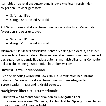
Auf Tablet-PCs ist diese Anwendung in der aktuellsten Version der
folgenden Browser getestet:
Safari auf IPad
Google Chrome auf Android
Auf Smartphones ist diese Anwendung in der aktuellsten Version der
folgenden Browser getestet:
Safari auf IPhone
Google Chrome auf Android
Minimieren Sie Sicherheitsrisiken. Achten Sie dringend darauf, dass der
verwendete Browser, die im Browser eingebundenen Erweiterungen und
das zugrunde liegende Betriebssystem immer aktuell sind. Ihr Computer
sollte nicht im Energiesparmodus betrieben werden.
Unterstützte Screenreader
Diese Anwendung wurde mit
Jaws 2024
in Kombination mit
Chrome
getestet. Zudem wurde diese Anwendung mit den
integrierten
Screenreadern
in IOS und Android getestet.
Navigieren über Strukturmerkmale
Hilfsmittel wie Screenreader erlauben die Navigation über
Strukturmerkmale einer Webseite, die den direkten Sprung zur nächsten
(oder vorherigen) Region erlaubt.