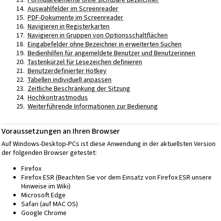
Auswahlfelder im Screenreader
PDF-Dokumente im Screenreader
Navigieren in Registerkarten
Navigieren in Gruppen von Optionsschaltflächen
Eingabefelder ohne Bezeichner in erweiterten Suchen
Bedienhilfen für angemeldete Benutzer und Benutzerinnen
Tastenkürzel für Lesezeichen definieren
Benutzerdefinierter Hotkey
Tabellen individuell anpassen
Zeitliche Beschränkung der Sitzung
Hochkontrastmodus
Weiterführende Informationen zur Bedienung
Voraussetzungen an Ihren Browser
Auf Windows-Desktop-PCs ist diese Anwendung in der aktuellsten Version
der folgenden Browser getestet:
Firefox
Firefox ESR (Beachten Sie vor dem Einsatz von Firefox ESR unsere
Hinweise im Wiki)
Microsoft Edge
Safari (auf MAC OS)
Google Chrome