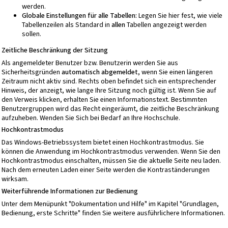
werden.
Globale Einstellungen für alle Tabellen:
Legen Sie hier fest, wie viele
Tabellenzeilen als Standard in
allen
Tabellen angezeigt werden
sollen.
Zeitliche Beschränkung der Sitzung
Als angemeldeter Benutzer bzw. Benutzerin werden Sie aus
Sicherheitsgründen
automatisch abgemeldet
, wenn Sie einen längeren
Zeitraum nicht aktiv sind. Rechts oben befindet sich ein entsprechender
Hinweis, der anzeigt, wie lange Ihre Sitzung noch gültig ist. Wenn Sie auf
den Verweis klicken, erhalten Sie einen Informationstext. Bestimmten
Benutzergruppen wird das Recht eingeräumt, die zeitliche Beschränkung
aufzuheben. Wenden Sie Sich bei Bedarf an Ihre Hochschule.
Hochkontrastmodus
Das Windows-Betriebssystem bietet einen Hochkontrastmodus. Sie
können die Anwendung im Hochkontrastmodus verwenden. Wenn Sie den
Hochkontrastmodus einschalten, müssen Sie die aktuelle Seite neu laden.
Nach dem erneuten Laden einer Seite werden die Kontraständerungen
wirksam.
Weiterführende Informationen zur Bedienung
Unter dem Menüpunkt "Dokumentation und Hilfe" im Kapitel "Grundlagen,
Bedienung, erste Schritte" finden Sie weitere ausführlichere Informationen.