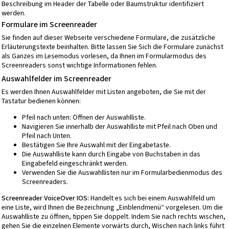
Beschreibung im Header der Tabelle oder Baumstruktur identifiziert
werden.
Formulare im Screenreader
Sie finden auf dieser Webseite verschiedene Formulare, die zusätzliche
Erläuterungstexte beinhalten. Bitte lassen Sie Sich die Formulare zunächst
als Ganzes im Lesemodus vorlesen, da Ihnen im Formularmodus des
Screenreaders sonst wichtige Informationen fehlen.
Auswahlfelder im Screenreader
Es werden Ihnen Auswahlfelder mit Listen angeboten, die Sie mit der
Tastatur bedienen können:
Pfeil nach unten: Öffnen der Auswahlliste.
Navigieren Sie innerhalb der Auswahlliste mit Pfeil nach Oben und
Pfeil nach Unten.
Bestätigen Sie Ihre Auswahl mit der Eingabetaste.
Die Auswahlliste kann durch Eingabe von Buchstaben in das
Eingabefeld eingeschränkt werden.
Verwenden Sie die Auswahllisten nur im Formularbedienmodus des
Screenreaders.
Screenreader VoiceOver IOS:
Handelt es sich bei einem Auswahlfeld um
eine Liste, wird Ihnen die Bezeichnung „Einblendmenü“ vorgelesen. Um die
Auswahlliste zu öffnen, tippen Sie doppelt. Indem Sie nach rechts wischen,
gehen Sie die einzelnen Elemente vorwärts durch, Wischen nach links führt